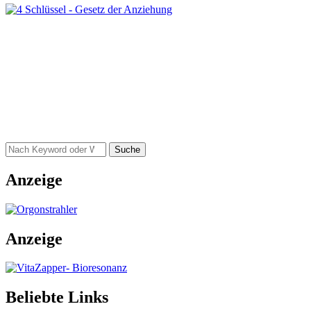
Suche
Anzeige
Anzeige
Beliebte Links