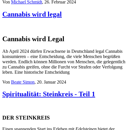
Von
Michael Schmidt
, 26. Februar 2024
Cannabis wird legal
Cannabis wird Legal
Ab April 2024 dürfen Erwachsene in Deutschland legal Cannabis
konsumieren – eine Entscheidung, die viele Menschen begrüßen
werden. Endlich können Millionen von Menschen, die gelegentlich
zu Cannabis greifen, ohne die Furcht vor Strafen oder Verfolgung
leben. Eine historische Entscheidung
Von
Beate Simon
, 20. Januar 2024
Spiritualität: Steinkreis - Teil 1
DER STEINKREIS
Einen spannenden Start ins Erleben mit
Edelsteinen
bietet der