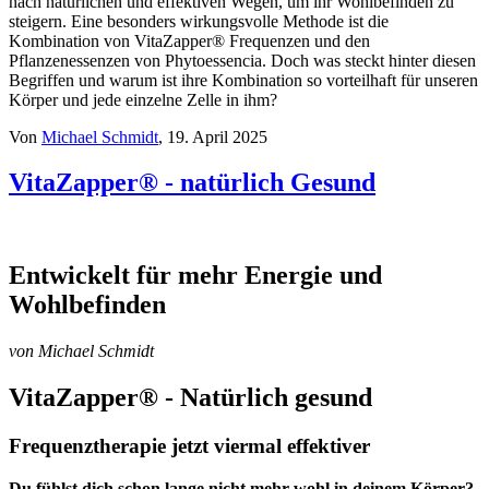
nach natürlichen und effektiven Wegen, um ihr Wohlbefinden zu
steigern. Eine besonders wirkungsvolle Methode ist die
Kombination von VitaZapper® Frequenzen und den
Pflanzenessenzen von Phytoessencia. Doch was steckt hinter diesen
Begriffen und warum ist ihre Kombination so vorteilhaft für unseren
Körper und jede einzelne Zelle in ihm?
Von
Michael Schmidt
, 19. April 2025
VitaZapper® - natürlich Gesund
Entwickelt für mehr Energie und
Wohlbefinden
von Michael Schmidt
VitaZapper® - Natürlich gesund
Frequenztherapie jetzt viermal effektiver
Du fühlst dich schon lange nicht mehr wohl in deinem Körper?