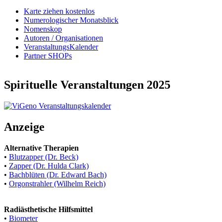
Karte ziehen kostenlos
Numerologischer Monatsblick
Nomenskop
Autoren / Organisationen
VeranstaltungsKalender
Partner SHOPs
Spirituelle Veranstaltungen 2025
Anzeige
Alternative Therapien
•
Blutzapper (Dr. Beck)
•
Zapper (Dr. Hulda Clark)
•
Bachblüten (Dr. Edward Bach)
•
Orgonstrahler (Wilhelm Reich)
Radiästhetische Hilfsmittel
•
Biometer