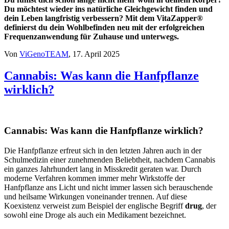
Du möchtest wieder ins natürliche Gleichgewicht finden und
dein Leben langfristig verbessern? Mit dem VitaZapper®
definierst du dein Wohlbefinden neu mit der erfolgreichen
Frequenzanwendung für Zuhause und unterwegs.
Von
ViGenoTEAM
, 17. April 2025
Cannabis: Was kann die Hanfpflanze
wirklich?
Cannabis: Was kann die Hanfpflanze wirklich?
Die Hanfpflanze erfreut sich in den letzten Jahren auch in der
Schulmedizin einer zunehmenden Beliebtheit, nachdem Cannabis
ein ganzes Jahrhundert lang in Misskredit geraten war. Durch
moderne Verfahren kommen immer mehr Wirkstoffe der
Hanfpflanze ans Licht und nicht immer lassen sich berauschende
und heilsame Wirkungen voneinander trennen. Auf diese
Koexistenz verweist zum Beispiel der englische Begriff
drug
, der
sowohl eine Droge als auch ein Medikament bezeichnet.