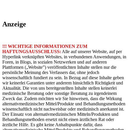
Anzeige
!!! WICHTIGE INFORMATIONEN ZUM
HAFTUNGSAUSSCHLUSS:
Alle auf unserer Website, auf per
Hyperlink verknüpften Websites, in verbundenen Anwendungen, in
Foren, in Blogs, in sozialen Netzwerken und auf anderen
Plattformen („Website”) veröffentlichten Inhalte stellen nur die
persönliche Meinung des Verfassers dar, ohne jedoch
wissenschaftlich fundiert zu sein. In Bezug auf diese Inhalte geben
wir keinerlei Garantien unter anderem hinsichtlich Richtigkeit und
Aktualität. Die von uns bereitgestellten Inhalte stellen keinerlei
medizinische Beratung oder sonstige Beratung zu irgendeinem
Zweck dar. Zudem möchten wir Sie hinweisen, dass die Wirkung
alternativmedizinischer Mittel/Produkte und Behandlungsmethoden
wissenschaftlich nicht nachweisbar oder medizinisch anerkannt ist.
Der Einsatz von alternativmedizinischen Mitteln/Produkten und
Behandlungsmethoden ersetzt nicht einen ärztlichen Rat oder
ärztliche Hilfe. Es gibt keine Anhaltspunkte dafür, dass
alternativmedizinische Mittel/Produkte und Behandlungsmethoden