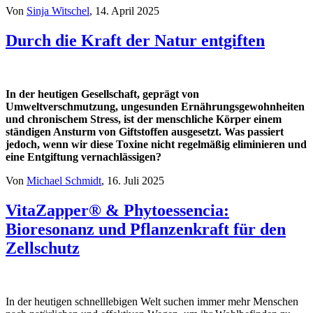
Von
Sinja Witschel
, 14. April 2025
Durch die Kraft der Natur entgiften
In der heutigen Gesellschaft, geprägt von
Umweltverschmutzung, ungesunden Ernährungsgewohnheiten
und chronischem Stress, ist der menschliche Körper einem
ständigen Ansturm von Giftstoffen ausgesetzt. Was passiert
jedoch, wenn wir diese Toxine nicht regelmäßig eliminieren und
eine Entgiftung vernachlässigen?
Von
Michael Schmidt
, 16. Juli 2025
VitaZapper® & Phytoessencia:
Bioresonanz und Pflanzenkraft für den
Zellschutz
In der heutigen schnelllebigen Welt suchen immer mehr Menschen