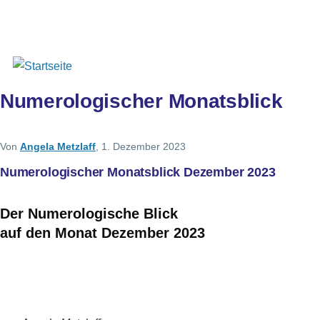
Direkt zum Inhalt
Sekundärlinks
Benutzer
Über uns
Autoren
Anmelden
Men
Numerologischer Monatsblick
Von
Angela Metzlaff
, 1. Dezember 2023
Numerologischer Monatsblick Dezember 2023
Der Numerologische Blick
auf den Monat Dezember 2023