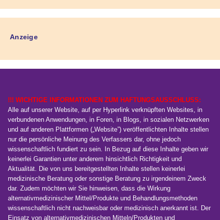
Anzeige
!!! WICHTIGE INFORMATIONEN ZUM HAFTUNGSAUSSCHLUSS:
Alle auf unserer Website, auf per Hyperlink verknüpften Websites, in
verbundenen Anwendungen, in Foren, in Blogs, in sozialen Netzwerken
und auf anderen Plattformen („Website”) veröffentlichten Inhalte stellen
nur die persönliche Meinung des Verfassers dar, ohne jedoch
wissenschaftlich fundiert zu sein. In Bezug auf diese Inhalte geben wir
keinerlei Garantien unter anderem hinsichtlich Richtigkeit und
Aktualität. Die von uns bereitgestellten Inhalte stellen keinerlei
medizinische Beratung oder sonstige Beratung zu irgendeinem Zweck
dar. Zudem möchten wir Sie hinweisen, dass die Wirkung
alternativmedizinischer Mittel/Produkte und Behandlungsmethoden
wissenschaftlich nicht nachweisbar oder medizinisch anerkannt ist. Der
Einsatz von alternativmedizinischen Mitteln/Produkten und