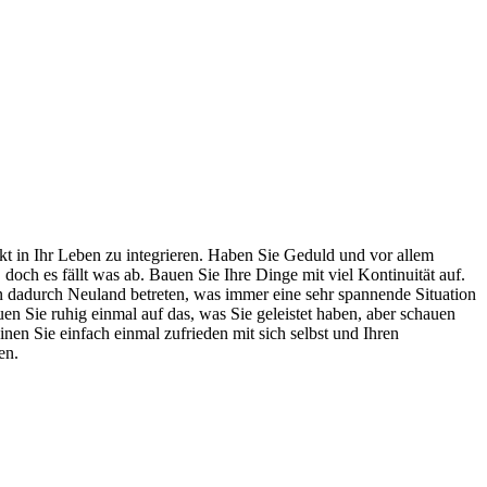
kt in Ihr Leben zu integrieren. Haben Sie Geduld und vor allem
doch es fällt was ab. Bauen Sie Ihre Dinge mit viel Kontinuität auf.
 dadurch Neuland betreten, was immer eine sehr spannende Situation
n Sie ruhig einmal auf das, was Sie geleistet haben, aber schauen
inen Sie einfach einmal zufrieden mit sich selbst und Ihren
en.