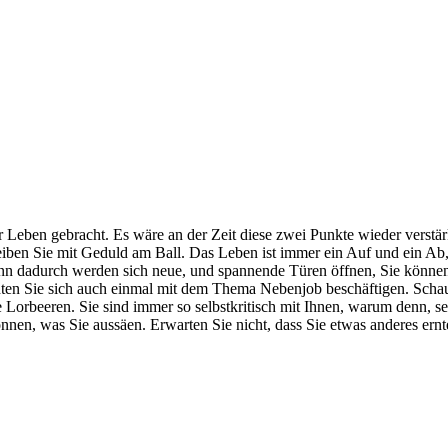
 Leben gebracht. Es wäre an der Zeit diese zwei Punkte wieder verstär
leiben Sie mit Geduld am Ball. Das Leben ist immer ein Auf und ein Ab, 
nn dadurch werden sich neue, und spannende Türen öffnen, Sie können
hten Sie sich auch einmal mit dem Thema Nebenjob beschäftigen. Schaue
e Lorbeeren. Sie sind immer so selbstkritisch mit Ihnen, warum denn, se
nnen, was Sie aussäen. Erwarten Sie nicht, dass Sie etwas anderes ernt