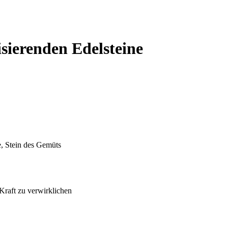
sierenden Edelsteine
te, Stein des Gemüts
 Kraft zu verwirklichen