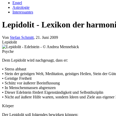
Engel
Astrologie
Interessantes
Lepidolit - Lexikon der harmoni
Von
Stefan Schmitt
, 21. Juni 2009
Lepidolit
Psyche
Dem Lepidolit wird nachgesagt, dass er:
• Stress abbaut
• Stein der geistigen Welt, Meditation, geistiges Heilen, Stein der Gü
• Geistige Freiheit
• Schütz vor äußerer Beeinflussung
• In Menschenmassen abgrenzen
• Dieser Edelstein fördert Eigenständigkeit und Selbstdisziplin
• Nicht auf äußere Hilfe warten, sondern Ideen und Ziele aus eigener
Körper
Der Lepidolit soll folgendes bewirken können: