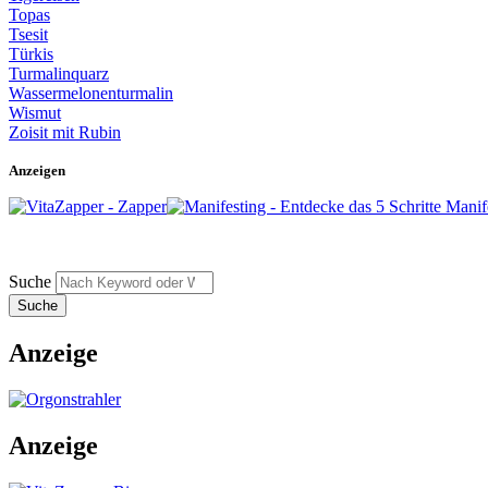
Topas
Tsesit
Türkis
Turmalinquarz
Wassermelonenturmalin
Wismut
Zoisit mit Rubin
Anzeigen
Suche
Anzeige
Anzeige