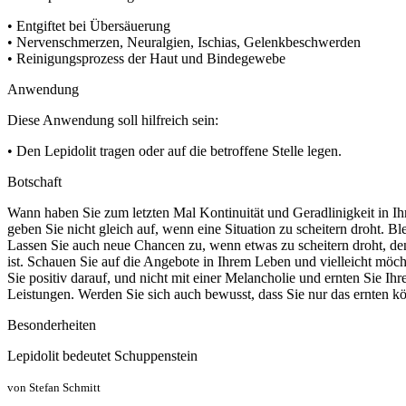
• Entgiftet bei Übersäuerung
• Nervenschmerzen, Neuralgien, Ischias, Gelenkbeschwerden
• Reinigungsprozess der Haut und Bindegewebe
Anwendung
Diese Anwendung soll hilfreich sein:
• Den Lepidolit tragen oder auf die betroffene Stelle legen.
Botschaft
Wann haben Sie zum letzten Mal Kontinuität und Geradlinigkeit in Ihr
geben Sie nicht gleich auf, wenn eine Situation zu scheitern droht. B
Lassen Sie auch neue Chancen zu, wenn etwas zu scheitern droht, de
ist. Schauen Sie auf die Angebote in Ihrem Leben und vielleicht möc
Sie positiv darauf, und nicht mit einer Melancholie und ernten Sie Ihr
Leistungen. Werden Sie sich auch bewusst, dass Sie nur das ernten kö
Besonderheiten
Lepidolit bedeutet Schuppenstein
von Stefan Schmitt