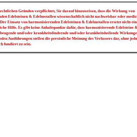
rechtlichen Gründen verpflichtet, Sie darauf hinzuweisen, dass die Wirkung von
den Edelsteinen & Edelmetallen wissenschaftlich nicht nachweisbar oder mediz
 Der Einsatz von harmonisierenden Edelsteinen & Edelmetallen ersetzt nicht ein
iche Hilfe. Es gibt keine Anhaltspunkte dafür, dass harmonisierende Edelsteine
beugende und/oder krankheitslindernde und/oder krankheitsheilende Wirkunge
nden Ausführungen stellen die persönliche Meinung des Verfassers dar, ohne jed
ch fundiert zu sein.