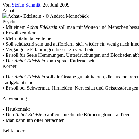
Von
Stefan Schmitt
, 20. Juni 2009
Achat
Psyche
• Mit einem
Achat
Edelstein
soll man mit Worten und Menschen bess
• Er soll zentrieren
• Mehr Stabilität verleihen
• Soll schützend sein und auffordern, sich wieder ein wenig nach Inn
• Vergangene Erfahrungen besser zu verarbeiten
• Er soll für Seele Hemmungen, Unterdrückungen und Blockaden ab
• Der
Achat
Edelstein
kann sprachfördernd sein
Körper
• Der
Achat
Edelstein
soll die Organe gut aktivieren, die aus mehre
aufgebaut sind
• Er soll bei Schwermut, Hirnleiden, Nervosität und Geistesstörungen 
Anwendung
• Hautkontakt
• Den
Achat
Edelstein
auf entsprechende Körperregionen auflegen
• Man kann ihn öfter betrachten
Bei Kindern