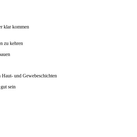
er klar kommen
en zu kehren
bauen
ren Haut- und Gewebeschichten
gut sein