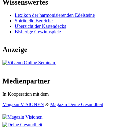
Wissenswertes
Lexikon der harmonisierenden Edelsteine
Spirituelle Bereiche
Übersicht der Kartendecks
Bisherige Gewinnspiele
Anzeige
Medienpartner
In Kooperation mit dem
Magazin VISIONEN
&
Magazin Deine Gesundheit