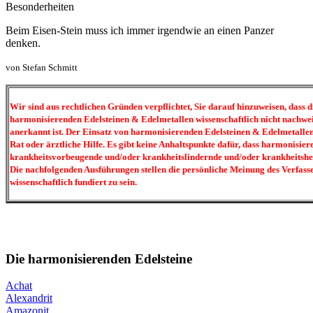
Besonderheiten
Beim Eisen-Stein muss ich immer irgendwie an einen Panzer
denken.
von Stefan Schmitt
Wir sind aus rechtlichen Gründen verpflichtet, Sie darauf hinzuweisen, dass
harmonisierenden Edelsteinen & Edelmetallen wissenschaftlich nicht nachwe
anerkannt ist. Der Einsatz von harmonisierenden Edelsteinen & Edelmetallen 
Rat oder ärztliche Hilfe. Es gibt keine Anhaltspunkte dafür, dass harmonisie
krankheitsvorbeugende und/oder krankheitslindernde und/oder krankheitsh
Die nachfolgenden Ausführungen stellen die persönliche Meinung des Verfasse
wissenschaftlich fundiert zu sein.
Die harmonisierenden Edelsteine
Achat
Alexandrit
Amazonit