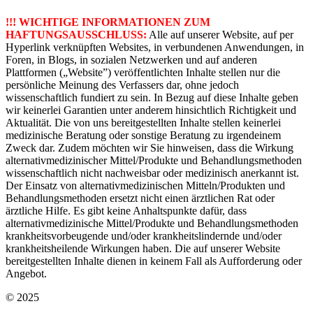
!!! WICHTIGE INFORMATIONEN ZUM
HAFTUNGSAUSSCHLUSS:
Alle auf unserer Website, auf per
Hyperlink verknüpften Websites, in verbundenen Anwendungen, in
Foren, in Blogs, in sozialen Netzwerken und auf anderen
Plattformen („Website”) veröffentlichten Inhalte stellen nur die
persönliche Meinung des Verfassers dar, ohne jedoch
wissenschaftlich fundiert zu sein. In Bezug auf diese Inhalte geben
wir keinerlei Garantien unter anderem hinsichtlich Richtigkeit und
Aktualität. Die von uns bereitgestellten Inhalte stellen keinerlei
medizinische Beratung oder sonstige Beratung zu irgendeinem
Zweck dar. Zudem möchten wir Sie hinweisen, dass die Wirkung
alternativmedizinischer Mittel/Produkte und Behandlungsmethoden
wissenschaftlich nicht nachweisbar oder medizinisch anerkannt ist.
Der Einsatz von alternativmedizinischen Mitteln/Produkten und
Behandlungsmethoden ersetzt nicht einen ärztlichen Rat oder
ärztliche Hilfe. Es gibt keine Anhaltspunkte dafür, dass
alternativmedizinische Mittel/Produkte und Behandlungsmethoden
krankheitsvorbeugende und/oder krankheitslindernde und/oder
krankheitsheilende Wirkungen haben. Die auf unserer Website
bereitgestellten Inhalte dienen in keinem Fall als Aufforderung oder
Angebot.
© 2025