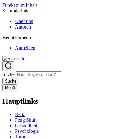
Direkt zum Inhalt
Sekundärlinks
Über uns
Autoren
Benutzermenü
Anmelden
Suche
Menü
Hauptlinks
Reiki
Feng Shui
Gesundheit
Psychologie
Tarot