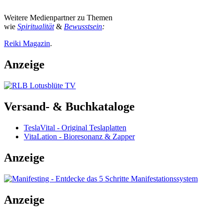
Weitere Medienpartner zu Themen
wie
Spiritualität
&
Bewusstsein
:
Reiki Magazin
.
Anzeige
Versand- & Buchkataloge
TeslaVital - Original Teslaplatten
VitaLation - Bioresonanz & Zapper
Anzeige
Anzeige