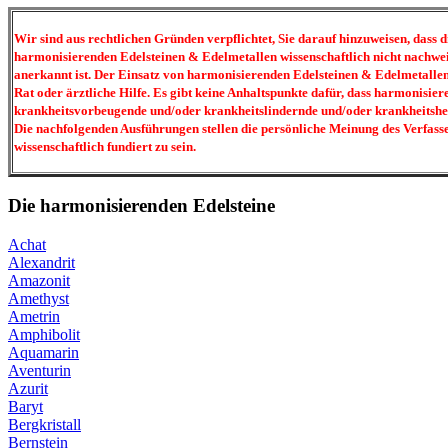
Wir sind aus rechtlichen Gründen verpflichtet, Sie darauf hinzuweisen, dass
harmonisierenden Edelsteinen & Edelmetallen wissenschaftlich nicht nachwe
anerkannt ist. Der Einsatz von harmonisierenden Edelsteinen & Edelmetallen 
Rat oder ärztliche Hilfe. Es gibt keine Anhaltspunkte dafür, dass harmonisie
krankheitsvorbeugende und/oder krankheitslindernde und/oder krankheitsh
Die nachfolgenden Ausführungen stellen die persönliche Meinung des Verfasse
wissenschaftlich fundiert zu sein.
Die harmonisierenden Edelsteine
Achat
Alexandrit
Amazonit
Amethyst
Ametrin
Amphibolit
Aquamarin
Aventurin
Azurit
Baryt
Bergkristall
Bernstein