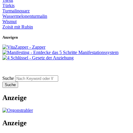
Tsesit
Türkis
Turmalinquarz
Wassermelonenturmalin
Wismut
Zoisit mit Rubin
Anzeigen
Suche
Anzeige
Anzeige