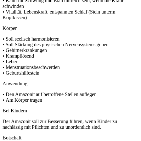
• Kann für Schwung und Elan hilfreich sein, wenn die Kräfte
schwinden
• Vitalität, Lebenskraft, entspannten Schlaf (Stein unterm
Kopfkissen)
Körper
• Soll seelisch harmonisieren
• Soll Stärkung des physischen Nervensystems geben
• Gehirnerkrankungen
• Krampflösend
• Leber
• Menstruationsbeschwerden
• Geburtshilfestein
Anwendung
• Den Amazonit auf betroffene Stellen auflegen
• Am Körper tragen
Bei Kindern
Der Amazonit soll zur Besserung führen, wenn Kinder zu
nachlässig mit Pflichten und zu unordentlich sind.
Botschaft