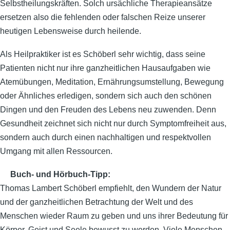
Selbstheilungskräften. Solch ursächliche Therapieansätze
ersetzen also die fehlenden oder falschen Reize unserer
heutigen Lebensweise durch heilende.
Als Heilpraktiker ist es Schöberl sehr wichtig, dass seine
Patienten nicht nur ihre ganzheitlichen Hausaufgaben wie
Atemübungen, Meditation, Ernährungsumstellung, Bewegung
oder Ähnliches erledigen, sondern sich auch den schönen
Dingen und den Freuden des Lebens neu zuwenden. Denn
Gesundheit zeichnet sich nicht nur durch Symptomfreiheit aus,
sondern auch durch einen nachhaltigen und respektvollen
Umgang mit allen Ressourcen.
Buch- und Hörbuch-Tipp:
Thomas Lambert Schöberl empfiehlt, den Wundern der Natur
und der ganzheitlichen Betrachtung der Welt und des
Menschen wieder Raum zu geben und uns ihrer Bedeutung für
Körper, Geist und Seele bewusst zu werden. Viele Menschen