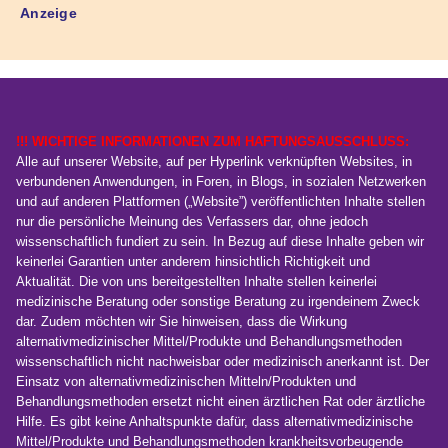
Anzeige
!!! WICHTIGE INFORMATIONEN ZUM HAFTUNGSAUSSCHLUSS:
Alle auf unserer Website, auf per Hyperlink verknüpften Websites, in
verbundenen Anwendungen, in Foren, in Blogs, in sozialen Netzwerken
und auf anderen Plattformen („Website”) veröffentlichten Inhalte stellen
nur die persönliche Meinung des Verfassers dar, ohne jedoch
wissenschaftlich fundiert zu sein. In Bezug auf diese Inhalte geben wir
keinerlei Garantien unter anderem hinsichtlich Richtigkeit und
Aktualität. Die von uns bereitgestellten Inhalte stellen keinerlei
medizinische Beratung oder sonstige Beratung zu irgendeinem Zweck
dar. Zudem möchten wir Sie hinweisen, dass die Wirkung
alternativmedizinischer Mittel/Produkte und Behandlungsmethoden
wissenschaftlich nicht nachweisbar oder medizinisch anerkannt ist. Der
Einsatz von alternativmedizinischen Mitteln/Produkten und
Behandlungsmethoden ersetzt nicht einen ärztlichen Rat oder ärztliche
Hilfe. Es gibt keine Anhaltspunkte dafür, dass alternativmedizinische
Mittel/Produkte und Behandlungsmethoden krankheitsvorbeugende