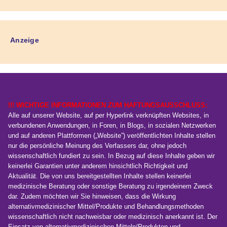
Anzeige
!!! WICHTIGE INFORMATIONEN ZUM HAFTUNGSAUSSCHLUSS:
Alle auf unserer Website, auf per Hyperlink verknüpften Websites, in
verbundenen Anwendungen, in Foren, in Blogs, in sozialen Netzwerken
und auf anderen Plattformen („Website”) veröffentlichten Inhalte stellen
nur die persönliche Meinung des Verfassers dar, ohne jedoch
wissenschaftlich fundiert zu sein. In Bezug auf diese Inhalte geben wir
keinerlei Garantien unter anderem hinsichtlich Richtigkeit und
Aktualität. Die von uns bereitgestellten Inhalte stellen keinerlei
medizinische Beratung oder sonstige Beratung zu irgendeinem Zweck
dar. Zudem möchten wir Sie hinweisen, dass die Wirkung
alternativmedizinischer Mittel/Produkte und Behandlungsmethoden
wissenschaftlich nicht nachweisbar oder medizinisch anerkannt ist. Der
Einsatz von alternativmedizinischen Mitteln/Produkten und