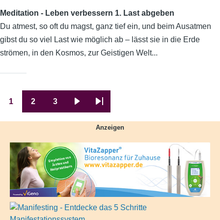
Meditation - Leben verbessern 1. Last abgeben
Du atmest, so oft du magst, ganz tief ein, und beim Ausatmen
gibst du so viel Last wie möglich ab – lässt sie in die Erde
strömen, in den Kosmos, zur Geistigen Welt...
1
2
3
Seitennummerierung
Aktuelle
Seite
Seite
Nächste
Letzte
Seite
Seite
Seite
Anzeigen