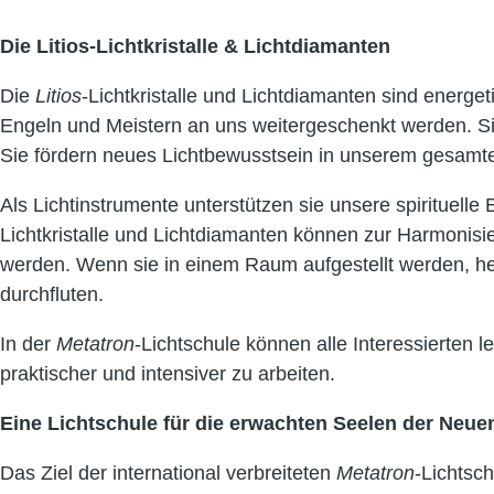
Die Litios-Lichtkristalle & Lichtdiamanten
Die
Litios
-Lichtkristalle und Lichtdiamanten sind energe
Engeln und Meistern an uns weitergeschenkt werden. Si
Sie fördern neues Lichtbewusstsein in unserem gesamt
Als Lichtinstrumente unterstützen sie unsere spirituelle
Lichtkristalle und Lichtdiamanten können zur Harmoni
werden. Wenn sie in einem Raum aufgestellt werden, helf
durchfluten.
In der
Metatron
-Lichtschule können alle Interessierten l
praktischer und intensiver zu arbeiten.
Eine Lichtschule für die erwachten Seelen der Neuen
Das Ziel der international verbreiteten
Metatron
-Lichtsch