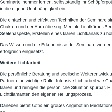
Seminarteilnehmer lernen, selbstständig ihr Schöpferpote
in die eigene Unabhängigkeit ein.
Die einfachen und effektiven Techniken der Seminare sin
Chakren und der Aura (die sog. Mediale Lichtkörper-Berat
Seelenaspekte, Erstellen eines klaren Lichtkanals zu h
Das Wissen und die Erkenntnisse der Seminare werden v
erfolgreich eingesetzt.
Weitere Lichtarbeit
Die persönliche Beratung und seelische Weiterentwicklun
Partner eine wichtige Rolle. Intensive Lichtarbeit wie 
klären und reinigen die persönliche Situation spürbar. H
Lichtdiamanten den eigenen Heilungsprozess.
Daneben bietet
Litios
ein großes Angebot an Meditation