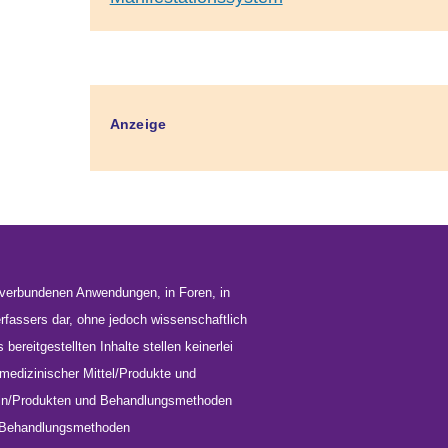
Anzeige
n verbundenen Anwendungen, in Foren, in
erfassers dar, ohne jedoch wissenschaftlich
bereitgestellten Inhalte stellen keinerlei
medizinischer Mittel/Produkte und
teln/Produkten und Behandlungsmethoden
und Behandlungsmethoden