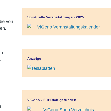
Spirituelle Veranstaltungen 2025
die von
en.
en
Anzeige
u
ViGeno - Für Dich gefunden
e