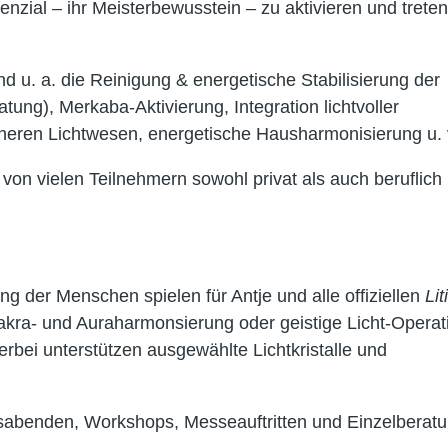
nzial – ihr Meisterbewusstein – zu aktivieren und treten
d u. a. die Reinigung & energetische Stabilisierung der
ung), Merkaba-Aktivierung, Integration lichtvoller
öheren Lichtwesen, energetische Hausharmonisierung u. 
on vielen Teilnehmern sowohl privat als auch beruflich
g der Menschen spielen für Antje und alle offiziellen
Lit
Chakra- und Auraharmonsierung oder geistige Licht-Operat
ierbei unterstützen ausgewählte Lichtkristalle und
sabenden, Workshops, Messeauftritten und Einzelberat