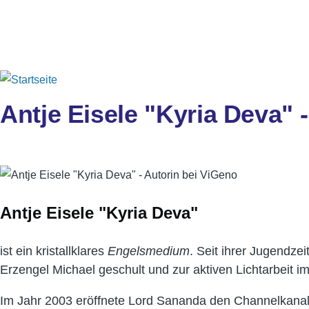
Direkt zum Inhalt
Antje Eisele "Kyria Deva" 
Antje Eisele "Kyria Deva"
ist ein kristallklares
Engelsmedium
. Seit ihrer Jugendze
Erzengel Michael geschult und zur aktiven Lichtarbeit i
Im Jahr 2003 eröffnete Lord Sananda den Channelkanal vo