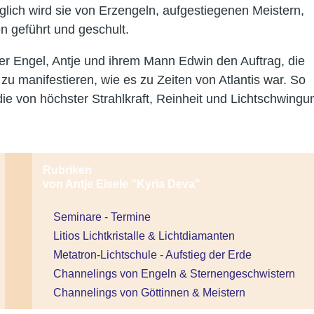
lich wird sie von Erzengeln, aufgestiegenen Meistern,
n geführt und geschult.
der Engel, Antje und ihrem Mann Edwin den Auftrag, die
u manifestieren, wie es zu Zeiten von Atlantis war. So
 die von höchster Strahlkraft, Reinheit und Lichtschwingu
Rubriken
von Antje Eisele "Kyria Deva"
Seminare - Termine
Litios Lichtkristalle & Lichtdiamanten
Metatron-Lichtschule - Aufstieg der Erde
Channelings von Engeln & Sternengeschwistern
Channelings von Göttinnen & Meistern