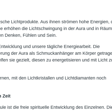
tische Lichtprodukte. Aus ihnen strömen hohe Energien, 
e erhöhen die Lichtschwingung in der Aura und in Räum
en Denken, Fühlen und Sein.
 Entwicklung und unsere tägliche Energiearbeit. Die
sierung der Aura als Schmuckanhänger am Körper getrag
en sie gezielt, diesen zu energetisieren und mit Licht z
ernen, mit den Lichtkristallen und Lichtdiamanten noch
 Zeit
ule ist die freie spirituelle Entwicklung des Einzelnen. Di