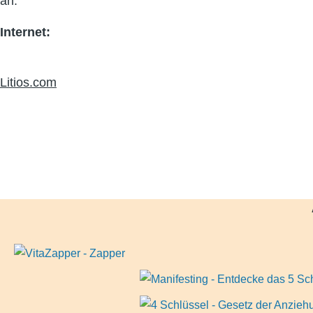
an.
Internet:
Litios.com