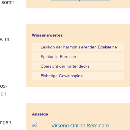
 somit
Wissenswertes
v. m.
Lexikon der harmonisierenden Edelsteine
Spirituelle Bereiche
Übersicht der Kartendecks
Bisherige Gewinnspiele
ios
-
ion
Anzeige
ungen