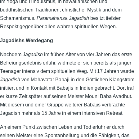
im Yoga und Hinduismus, in hawaiianischen und
buddhistischen Traditionen, christlicher Mystik und dem
Schamanismus.
Paramahansa Jagadish
besitzt tiefsten
Respekt gegenüber allen wahren spirituellen Wegen.
Jagadishs Werdegang
Nachdem
Jagadish
im frühen Alter von vier Jahren das erste
Befreiungserlebnis erfuhr, widmete er sich bereits als junger
Teenager intensiv dem spirituellen Weg. Mit 17 Jahren wurde
Jagadish
von Mahavatar Babaji in den Göttlichen Klangstrom
initiiert und in Kontakt mit Babajis in Indien gebracht. Dort traf
er kurze Zeit später auf seinen Meister Mouni Baba Avadhut.
Mit diesem und einer Gruppe weiterer Babajis verbrachte
Jagadish mehr als 15 Jahre in einem intensiven Retreat.
An einem Punkt zwischen Leben und Tod erfuhr er durch
seinen Meister eine Spontanheilung und die Fähigkeit, das