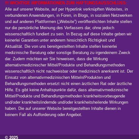
!!! WICHTIGE INFORMATIONEN ZUM HAFTUNGSAUSSCHLUSS:
Alle auf unserer Website, auf per Hyperlink verknüpften Websites, in
verbundenen Anwendungen, in Foren, in Blogs, in sozialen Netzwerken
und auf anderen Plattformen („Website”) veröffentlichten Inhalte stellen
nur die persönliche Meinung des Verfassers dar, ohne jedoch
wissenschaftlich fundiert zu sein. In Bezug auf diese Inhalte geben wir
keinerlei Garantien unter anderem hinsichtlich Richtigkeit und
Aktualität. Die von uns bereitgestellten Inhalte stellen keinerlei
medizinische Beratung oder sonstige Beratung zu irgendeinem Zweck
dar. Zudem möchten wir Sie hinweisen, dass die Wirkung
alternativmedizinischer Mittel/Produkte und Behandlungsmethoden
wissenschaftlich nicht nachweisbar oder medizinisch anerkannt ist. Der
Einsatz von alternativmedizinischen Mitteln/Produkten und
Behandlungsmethoden ersetzt nicht einen ärztlichen Rat oder ärztliche
Hilfe. Es gibt keine Anhaltspunkte dafür, dass alternativmedizinische
Mittel/Produkte und Behandlungsmethoden krankheitsvorbeugende
und/oder krankheitslindernde und/oder krankheitsheilende Wirkungen
haben. Die auf unserer Website bereitgestellten Inhalte dienen in
keinem Fall als Aufforderung oder Angebot.
© 2025