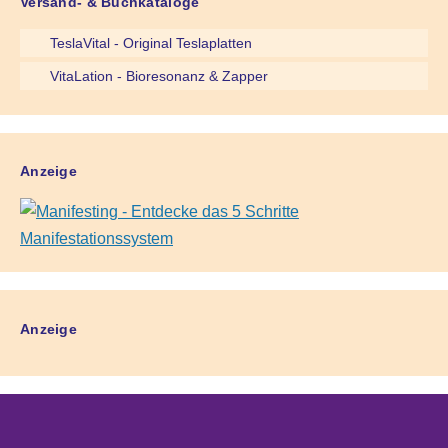
Versand- & Buchkataloge
TeslaVital - Original Teslaplatten
VitaLation - Bioresonanz & Zapper
Anzeige
Anzeige