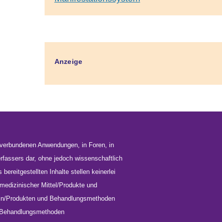
Anzeige
n verbundenen Anwendungen, in Foren, in
erfassers dar, ohne jedoch wissenschaftlich
bereitgestellten Inhalte stellen keinerlei
medizinischer Mittel/Produkte und
teln/Produkten und Behandlungsmethoden
und Behandlungsmethoden