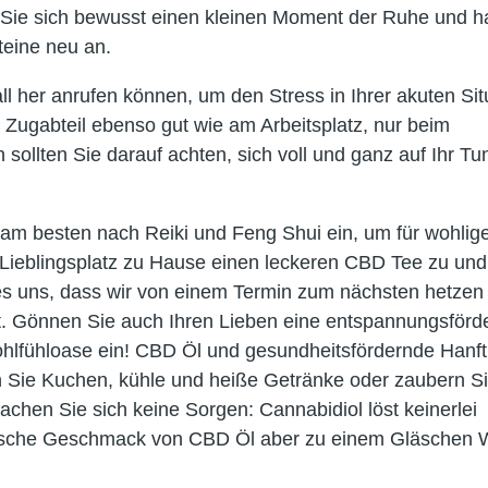
Sie sich bewusst einen kleinen Moment der Ruhe und h
teine neu an.
all her anrufen können, um den Stress in Ihrer akuten Sit
Zugabteil ebenso gut wie am Arbeitsplatz, nur beim
llten Sie darauf achten, sich voll und ganz auf Ihr Tu
 am besten nach Reiki und Feng Shui ein, um für wohlig
 Lieblingsplatz zu Hause einen leckeren CBD Tee zu und
 es uns, dass wir von einem Termin zum nächsten hetzen
t. Gönnen Sie auch Ihren Lieben eine entspannungsförd
Wohlfühloase ein! CBD Öl und gesundheitsfördernde Hanf
rn Sie Kuchen, kühle und heiße Getränke oder zaubern S
achen Sie sich keine Sorgen: Cannabidiol löst keinerlei
tische Geschmack von CBD Öl aber zu einem Gläschen 