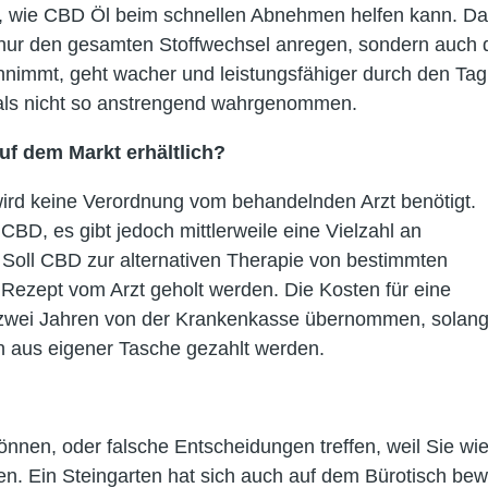
ikel, wie CBD Öl beim schnellen Abnehmen helfen kann. D
ht nur den gesamten Stoffwechsel anregen, sondern auch 
nimmt, geht wacher und leistungsfähiger durch den Tag
n als nicht so anstrengend wahrgenommen.
f dem Markt erhältlich?
ird keine Verordnung vom behandelnden Arzt benötigt.
CBD, es gibt jedoch mittlerweile eine Vielzahl an
 Soll CBD zur alternativen Therapie von bestimmten
ezept vom Arzt geholt werden. Die Kosten für eine
n zwei Jahren von der Krankenkasse übernommen, solan
 aus eigener Tasche gezahlt werden.
önnen, oder falsche Entscheidungen treffen, weil Sie wi
sten. Ein Steingarten hat sich auch auf dem Bürotisch bew