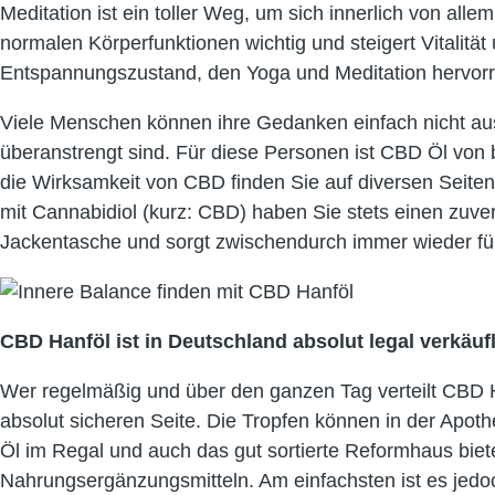
Meditation ist ein toller Weg, um sich innerlich von all
normalen Körperfunktionen wichtig und steigert Vitalität
Entspannungszustand, den Yoga und Meditation hervorruf
Viele Menschen können ihre Gedanken einfach nicht ausb
überanstrengt sind. Für diese Personen ist CBD Öl von
die Wirksamkeit von CBD finden Sie auf diversen Seiten 
mit Cannabidiol (kurz: CBD) haben Sie stets einen zuverl
Jackentasche und sorgt zwischendurch immer wieder für 
CBD Hanföl ist in Deutschland absolut legal verkäuf
Wer regelmäßig und über den ganzen Tag verteilt CBD H
absolut sicheren Seite. Die Tropfen können in der Apot
Öl im Regal und auch das gut sortierte Reformhaus biet
Nahrungsergänzungsmitteln. Am einfachsten ist es jedoc