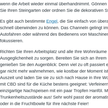
wenn die Arbeit wieder einmal überhandnimmt. Gönnen 
Sie Ihren Steingarten oder ordnen Sie die dekorativen S
Es gibt auch bestimmte
Engel
, die Sie einfach von über
schnell überwinden zu können. Das Channeln gelingt im 
Autofahren oder während des Bedienens von Maschinen so
fokussieren.
Richten Sie Ihren Arbeitsplatz und alle Ihre Wohnräume
Ausgeglichenheit zu sorgen. Bereiten Sie sich an Ihrem
genießen Sie den Augenblick: Denn viel zu oft passiert
gar nicht mehr wahrnehmen, wie kostbar der Moment is
Auszeit und laden Sie sie zu sich nach Hause in Ihre 
mit CBD sind für die Küche bestens geeignet: Verfeine
einzigartige Nachspeisen mit ein paar Tropfen Hanföl. M
Trunkenheitszustände aus! Sehr wohl passt der aroma
oder in die Fruchtbowle für Ihre nächste Feier!