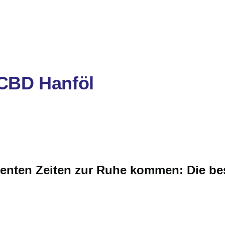
Reiki
Feng Shui
Gesundheit
Hauptlinks
 CBD Hanföl
lenten Zeiten zur Ruhe kommen: Die be