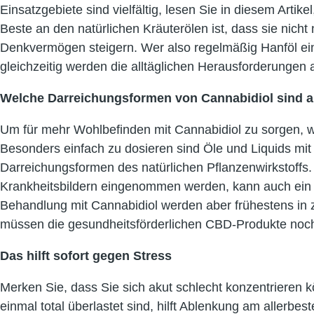
Einsatzgebiete sind vielfältig, lesen Sie in diesem Art
Beste an den natürlichen Kräuterölen ist, dass sie nic
Denkvermögen steigern. Wer also regelmäßig Hanföl ein
gleichzeitig werden die alltäglichen Herausforderunge
Welche Darreichungsformen von Cannabidiol sind au
Um für mehr Wohlbefinden mit Cannabidiol zu sorgen, w
Besonders einfach zu dosieren sind Öle und Liquids mit 
Darreichungsformen des natürlichen Pflanzenwirkstoffs.
Krankheitsbildern eingenommen werden, kann auch ein R
Behandlung mit Cannabidiol werden aber frühestens i
müssen die gesundheitsförderlichen CBD-Produkte noch
Das hilft sofort gegen Stress
Merken Sie, dass Sie sich akut schlecht konzentrieren k
einmal total überlastet sind, hilft Ablenkung am allerbe