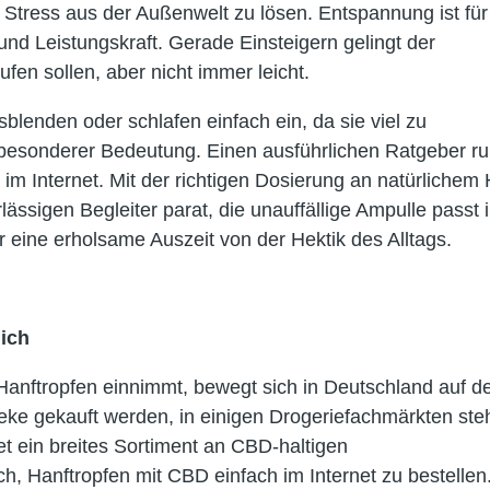
em Stress aus der Außenwelt zu lösen. Entspannung ist für
 und Leistungskraft. Gerade Einsteigern gelingt der
en sollen, aber nicht immer leicht.
lenden oder schlafen einfach ein, da sie viel zu
 besonderer Bedeutung. Einen ausführlichen Ratgeber r
im Internet. Mit der richtigen Dosierung an natürlichem 
ässigen Begleiter parat, die unauffällige Ampulle passt 
eine erholsame Auszeit von der Hektik des Alltags.
lich
anftropfen einnimmt, bewegt sich in Deutschland auf d
heke gekauft werden, in einigen Drogeriefachmärkten st
et ein breites Sortiment an CBD-haltigen
h, Hanftropfen mit CBD einfach im Internet zu bestellen