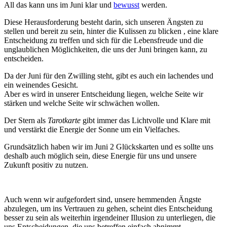
All das kann uns im Juni klar und
bewusst
werden.
Diese Herausforderung besteht darin, sich unseren Ängsten zu
stellen und bereit zu sein, hinter die Kulissen zu blicken , eine klare
Entscheidung zu treffen und sich für die Lebensfreude und die
unglaublichen Möglichkeiten, die uns der Juni bringen kann, zu
entscheiden.
Da der Juni für den Zwilling steht, gibt es auch ein lachendes und
ein weinendes Gesicht.
Aber es wird in unserer Entscheidung liegen, welche Seite wir
stärken und welche Seite wir schwächen wollen.
Der Stern als
Tarotkarte
gibt immer das Lichtvolle und Klare mit
und verstärkt die Energie der Sonne um ein Vielfaches.
Grundsätzlich haben wir im Juni 2 Glückskarten und es sollte uns
deshalb auch möglich sein, diese Energie für uns und unsere
Zukunft positiv zu nutzen.
Auch wenn wir aufgefordert sind, unsere hemmenden Ängste
abzulegen, um ins Vertrauen zu gehen, scheint dies Entscheidung
besser zu sein als weiterhin irgendeiner Illusion zu unterliegen, die
uns Entscheidungen, die uns betreffen einfach abnimmt.