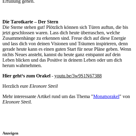
Erfüllung gehen.
Die Tarotkarte – Der Stern
Die Sterne stehen gut! Plötzlich können sich Türen auftun, die bis
jetzt geschlossen waren. Lass dich heute überraschen, welche
Zusammenhänge zu erkennen sind. Freue dich auf diese Energie
und lass dich von deinen Visionen und Träumen inspirieren, denn
gerade heute kann es einen guten Start für neue Pläne geben. Wenn
nichts Neues ansteht, kannst du heute ganz entspannt auf dein
Leben blicken und das Positive in deinem Leben oder um dich
herum wahrnehmen.
Hier geht‘s zum Orakel
-
youtu.be/3w9S1N67388
Herzlich eure
Eleonore Streil
Mehr interessante Artikel rund um das Thema "
Monatsorakel
" von
Eleonore Streil.
Anzeigen