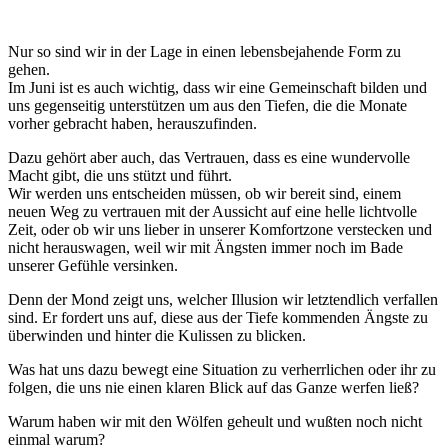
Nur so sind wir in der Lage in einen lebensbejahende Form zu
gehen.
Im Juni ist es auch wichtig, dass wir eine Gemeinschaft bilden und
uns gegenseitig unterstützen um aus den Tiefen, die die Monate
vorher gebracht haben, herauszufinden.
Dazu gehört aber auch, das Vertrauen, dass es eine wundervolle
Macht gibt, die uns stützt und führt.
Wir werden uns entscheiden müssen, ob wir bereit sind, einem
neuen Weg zu vertrauen mit der Aussicht auf eine helle lichtvolle
Zeit, oder ob wir uns lieber in unserer Komfortzone verstecken und
nicht herauswagen, weil wir mit Ängsten immer noch im Bade
unserer Gefühle versinken.
Denn der Mond zeigt uns, welcher Illusion wir letztendlich verfallen
sind. Er fordert uns auf, diese aus der Tiefe kommenden Ängste zu
überwinden und hinter die Kulissen zu blicken.
Was hat uns dazu bewegt eine Situation zu verherrlichen oder ihr zu
folgen, die uns nie einen klaren Blick auf das Ganze werfen ließ?
Warum haben wir mit den Wölfen geheult und wußten noch nicht
einmal warum?