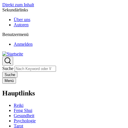
Direkt zum Inhalt
Sekundärlinks
Über uns
Autoren
Benutzermenü
Anmelden
Suche
Menü
Hauptlinks
Reiki
Feng Shui
Gesundheit
Psychologie
Tarot