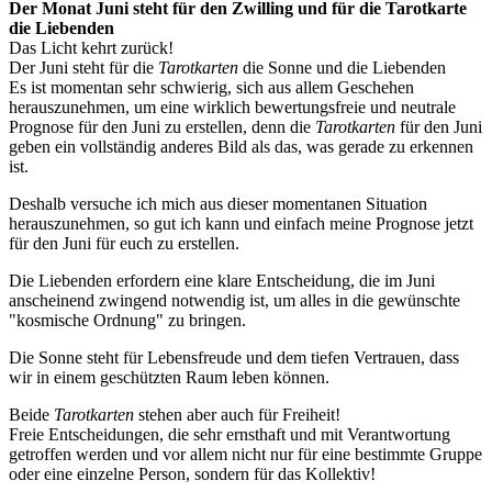
Der Monat Juni steht für den Zwilling und für die Tarotkarte
die Liebenden
Das Licht kehrt zurück!
Der Juni steht für die
Tarotkarten
die Sonne und die Liebenden
Es ist momentan sehr schwierig, sich aus allem Geschehen
herauszunehmen, um eine wirklich bewertungsfreie und neutrale
Prognose für den Juni zu erstellen, denn die
Tarotkarten
für den Juni
geben ein vollständig anderes Bild als das, was gerade zu erkennen
ist.
Deshalb versuche ich mich aus dieser momentanen Situation
herauszunehmen, so gut ich kann und einfach meine Prognose jetzt
für den Juni für euch zu erstellen.
Die Liebenden erfordern eine klare Entscheidung, die im Juni
anscheinend zwingend notwendig ist, um alles in die gewünschte
"kosmische Ordnung" zu bringen.
Die Sonne steht für Lebensfreude und dem tiefen Vertrauen, dass
wir in einem geschützten Raum leben können.
Beide
Tarotkarten
stehen aber auch für Freiheit!
Freie Entscheidungen, die sehr ernsthaft und mit Verantwortung
getroffen werden und vor allem nicht nur für eine bestimmte Gruppe
oder eine einzelne Person, sondern für das Kollektiv!