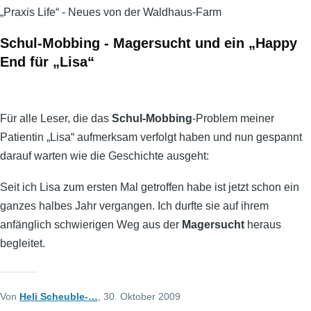
„Praxis Life“ - Neues von der Waldhaus-Farm
Schul-Mobbing - Magersucht und ein „Happy
End für „Lisa“
Für alle Leser, die das
Schul-Mobbing
-Problem meiner
Patientin „Lisa“ aufmerksam verfolgt haben und nun gespannt
darauf warten wie die Geschichte ausgeht:
Seit ich Lisa zum ersten Mal getroffen habe ist jetzt schon ein
ganzes halbes Jahr vergangen. Ich durfte sie auf ihrem
anfänglich schwierigen Weg aus der
Magersucht
heraus
begleitet.
Von
Heli Scheuble-…
, 30. Oktober 2009