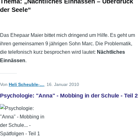
Thema: „Nächtliches Einnässen – Überdruck
der Seele“
Das Ehepaar Maier bittet mich dringend um Hilfe. Es geht um
ihren gemeinsamen 9 jährigen Sohn Marc. Die Problematik,
die telefonisch kurz besprochen wird lautet:
Nächtliches
Einnässen
.
Von
Heli Scheuble-…
, 16. Januar 2010
Psychologie: "Anna" - Mobbing in der Schule - Teil 2