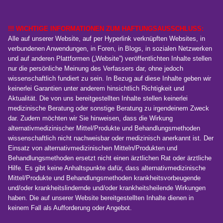
!!! WICHTIGE INFORMATIONEN ZUM HAFTUNGSAUSSCHLUSS:
Alle auf unserer Website, auf per Hyperlink verknüpften Websites, in
verbundenen Anwendungen, in Foren, in Blogs, in sozialen Netzwerken
und auf anderen Plattformen („Website”) veröffentlichten Inhalte stellen
nur die persönliche Meinung des Verfassers dar, ohne jedoch
wissenschaftlich fundiert zu sein. In Bezug auf diese Inhalte geben wir
keinerlei Garantien unter anderem hinsichtlich Richtigkeit und
Aktualität. Die von uns bereitgestellten Inhalte stellen keinerlei
medizinische Beratung oder sonstige Beratung zu irgendeinem Zweck
dar. Zudem möchten wir Sie hinweisen, dass die Wirkung
alternativmedizinischer Mittel/Produkte und Behandlungsmethoden
wissenschaftlich nicht nachweisbar oder medizinisch anerkannt ist. Der
Einsatz von alternativmedizinischen Mitteln/Produkten und
Behandlungsmethoden ersetzt nicht einen ärztlichen Rat oder ärztliche
Hilfe. Es gibt keine Anhaltspunkte dafür, dass alternativmedizinische
Mittel/Produkte und Behandlungsmethoden krankheitsvorbeugende
und/oder krankheitslindernde und/oder krankheitsheilende Wirkungen
haben. Die auf unserer Website bereitgestellten Inhalte dienen in
keinem Fall als Aufforderung oder Angebot.