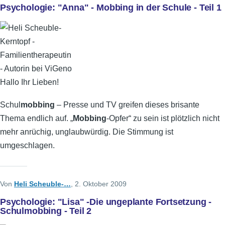
Psychologie: "Anna" - Mobbing in der Schule - Teil 1
Hallo Ihr Lieben!
Schul
mobbing
– Presse und TV greifen dieses brisante
Thema endlich auf. „
Mobbing
-Opfer“ zu sein ist plötzlich nicht
mehr anrüchig, unglaubwürdig. Die Stimmung ist
umgeschlagen.
Von
Heli Scheuble-…
, 2. Oktober 2009
Psychologie: "Lisa" -Die ungeplante Fortsetzung -
Schulmobbing - Teil 2