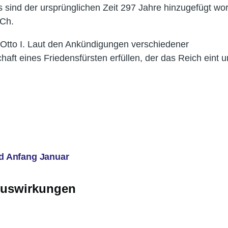
sind der ursprünglichen Zeit 297 Jahre hinzugefügt wo
.Ch.
s Otto I. Laut den Ankündigungen verschiedener
aft eines Friedensfürsten erfüllen, der das Reich eint 
d Anfang Januar
Auswirkungen