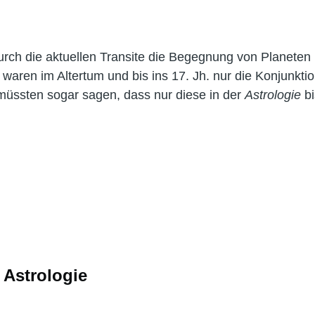
urch die aktuellen Transite die Begegnung von Planeten
aren im Altertum und bis ins 17. Jh. nur die Konjunkti
müssten sogar sagen, dass nur diese in der
Astrologie
b
 Astrologie