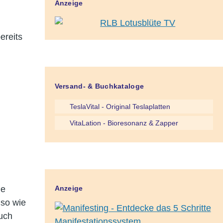
Anzeige
ereits
Versand- & Buchkataloge
TeslaVital - Original Teslaplatten
VitaLation - Bioresonanz & Zapper
ie
Anzeige
 so wie
auch