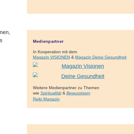
onen,
is
Medienpartner
In Kooperation mit dem
Magazin VISIONEN
&
Magazin Deine Gesundheit
Weitere Medienpartner zu Themen
wie
Spiritualität
&
Bewusstsein
:
Reiki Magazin
.