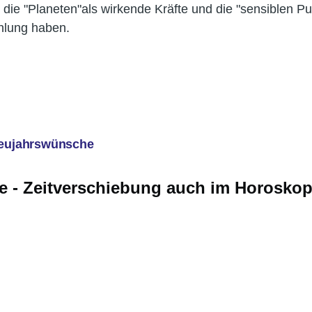
die "Planeten"als wirkende Kräfte und die "sensiblen Pu
ahlung haben.
 Neujahrswünsche
ie - Zeitverschiebung auch im Horosko