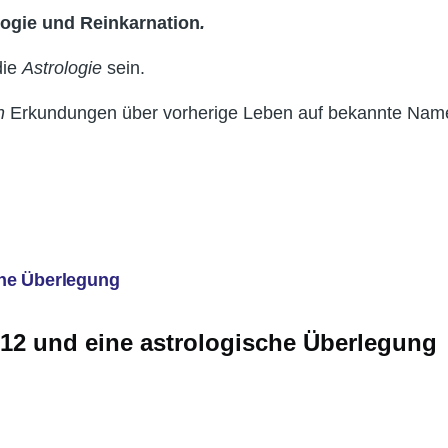
logie und Reinkarnation
.
die
Astrologie
sein.
on
Erkundungen über vorherige Leben auf bekannte Nam
che Überlegung
12 und eine astrologische Überlegung