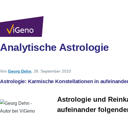
Direkt zum Inhalt
Analytische Astrologie
Von
Georg Dehn
, 26. September 2010
Astrologie: Karmische Konstellationen in aufeinande
Astrologie und Reink
aufeinander folgend