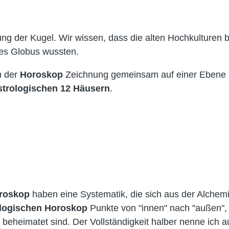
g der Kugel. Wir wissen, dass die alten Hochkulturen b
nes Globus wussten.
n der
Horoskop
Zeichnung gemeinsam auf einer Ebene
strologischen
12 Häusern
.
roskop
haben eine Systematik, die sich aus der Alchem
logischen
Horoskop
Punkte von "innen" nach "außen",
beheimatet sind. Der Vollständigkeit halber nenne ich 