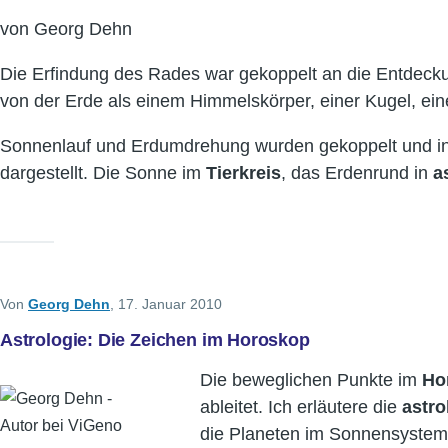
von Georg Dehn
Die Erfindung des Rades war gekoppelt an die Entdeckun
von der Erde als einem Himmelskörper, einer Kugel, ei
Sonnenlauf und Erdumdrehung wurden gekoppelt und i
dargestellt. Die Sonne im
Tierkreis
, das Erdenrund in
a
Von
Georg Dehn
, 17. Januar 2010
Astrologie: Die Zeichen im Horoskop
Die beweglichen Punkte im
Ho
ableitet. Ich erläutere die
astro
die Planeten im Sonnensystem 