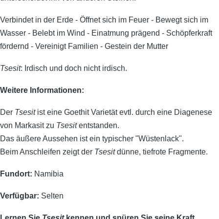
Verbindet in der Erde - Öffnet sich im Feuer - Bewegt sich im
Wasser - Belebt im Wind - Einatmung prägend - Schöpferkraft
fördernd - Vereinigt Familien - Gestein der Mutter
Tsesit
: Irdisch und doch nicht irdisch.
Weitere Informationen:
Der
Tsesit
ist eine Goethit Varietät evtl. durch eine Diagenese
von Markasit zu
Tsesit
entstanden.
Das äußere Aussehen ist ein typischer "Wüstenlack".
Beim Anschleifen zeigt der
Tsesit
dünne, tiefrote Fragmente.
Fundort:
Namibia
Verfügbar:
Selten
Lernen Sie
Tsesit
kennen und spüren Sie seine Kraft.