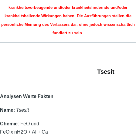
krankheitsvorbeugende und/oder krankheitslindernde und/oder
krankheitsheilende Wirkungen haben.
Die Ausführungen stellen die
persönliche Meinung des Verfassers dar, ohne jedoch wissenschaftlich
fundiert zu sein.
Tsesit
Analysen Werte Fakten
Name:
Tsesit
Chemie:
FeO und
FeO x nH2O + Al + Ca