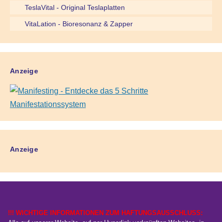
TeslaVital - Original Teslaplatten
VitaLation - Bioresonanz & Zapper
Anzeige
Anzeige
!!! WICHTIGE INFORMATIONEN ZUM HAFTUNGSAUSSCHLUSS: