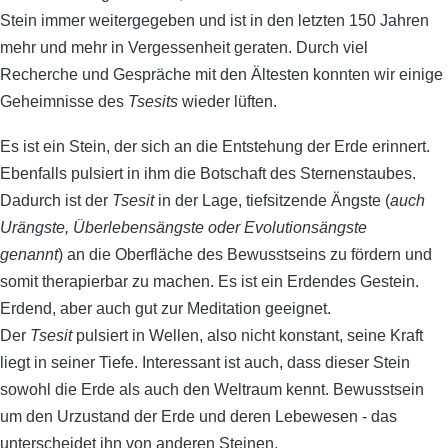
Stein immer weitergegeben und ist in den letzten 150 Jahren
mehr und mehr in Vergessenheit geraten. Durch viel
Recherche und Gespräche mit den Ältesten konnten wir einige
Geheimnisse des
Tsesits
wieder lüften.
Es ist ein Stein, der sich an die Entstehung der Erde erinnert.
Ebenfalls pulsiert in ihm die Botschaft des Sternenstaubes.
Dadurch ist der
Tsesit
in der Lage, tiefsitzende Ängste (
auch
Urängste, Überlebensängste oder Evolutionsängste
genannt
) an die Oberfläche des Bewusstseins zu fördern und
somit therapierbar zu machen. Es ist ein Erdendes Gestein.
Erdend, aber auch gut zur Meditation geeignet.
Der
Tsesit
pulsiert in Wellen, also nicht konstant, seine Kraft
liegt in seiner Tiefe. Interessant ist auch, dass dieser Stein
sowohl die Erde als auch den Weltraum kennt. Bewusstsein
um den Urzustand der Erde und deren Lebewesen - das
unterscheidet ihn von anderen Steinen.