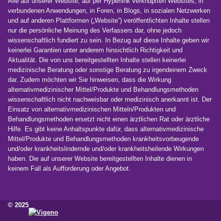
Alle auf unserer Website, auf per Hyperlink verknüpften Websites, in
verbundenen Anwendungen, in Foren, in Blogs, in sozialen Netzwerken
und auf anderen Plattformen („Website”) veröffentlichten Inhalte stellen
nur die persönliche Meinung des Verfassers dar, ohne jedoch
wissenschaftlich fundiert zu sein. In Bezug auf diese Inhalte geben wir
keinerlei Garantien unter anderem hinsichtlich Richtigkeit und
Aktualität. Die von uns bereitgestellten Inhalte stellen keinerlei
medizinische Beratung oder sonstige Beratung zu irgendeinem Zweck
dar. Zudem möchten wir Sie hinweisen, dass die Wirkung
alternativmedizinischer Mittel/Produkte und Behandlungsmethoden
wissenschaftlich nicht nachweisbar oder medizinisch anerkannt ist. Der
Einsatz von alternativmedizinischen Mitteln/Produkten und
Behandlungsmethoden ersetzt nicht einen ärztlichen Rat oder ärztliche
Hilfe. Es gibt keine Anhaltspunkte dafür, dass alternativmedizinische
Mittel/Produkte und Behandlungsmethoden krankheitsvorbeugende
und/oder krankheitslindernde und/oder krankheitsheilende Wirkungen
haben. Die auf unserer Website bereitgestellten Inhalte dienen in
keinem Fall als Aufforderung oder Angebot.
© 2025