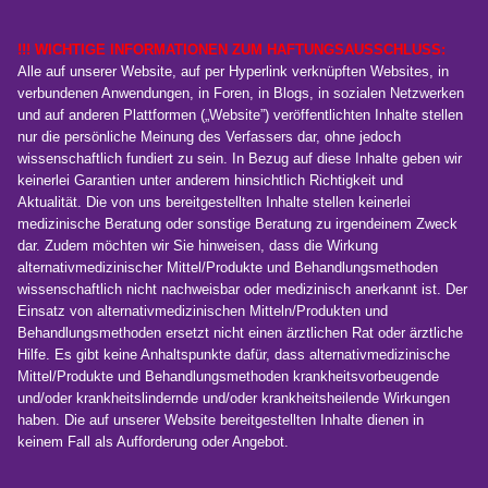
!!! WICHTIGE INFORMATIONEN ZUM HAFTUNGSAUSSCHLUSS:
Alle auf unserer Website, auf per Hyperlink verknüpften Websites, in
verbundenen Anwendungen, in Foren, in Blogs, in sozialen Netzwerken
und auf anderen Plattformen („Website”) veröffentlichten Inhalte stellen
nur die persönliche Meinung des Verfassers dar, ohne jedoch
wissenschaftlich fundiert zu sein. In Bezug auf diese Inhalte geben wir
keinerlei Garantien unter anderem hinsichtlich Richtigkeit und
Aktualität. Die von uns bereitgestellten Inhalte stellen keinerlei
medizinische Beratung oder sonstige Beratung zu irgendeinem Zweck
dar. Zudem möchten wir Sie hinweisen, dass die Wirkung
alternativmedizinischer Mittel/Produkte und Behandlungsmethoden
wissenschaftlich nicht nachweisbar oder medizinisch anerkannt ist. Der
Einsatz von alternativmedizinischen Mitteln/Produkten und
Behandlungsmethoden ersetzt nicht einen ärztlichen Rat oder ärztliche
Hilfe. Es gibt keine Anhaltspunkte dafür, dass alternativmedizinische
Mittel/Produkte und Behandlungsmethoden krankheitsvorbeugende
und/oder krankheitslindernde und/oder krankheitsheilende Wirkungen
haben. Die auf unserer Website bereitgestellten Inhalte dienen in
keinem Fall als Aufforderung oder Angebot.