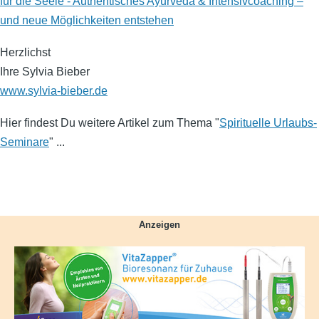
für die Seele - Authentisches Ayurveda & Intensivcoaching –
und neue Möglichkeiten entstehen
Herzlichst
Ihre Sylvia Bieber
www.sylvia-bieber.de
Hier findest Du weitere Artikel zum Thema "
Spirituelle Urlaubs-
Seminare
" ...
Anzeigen