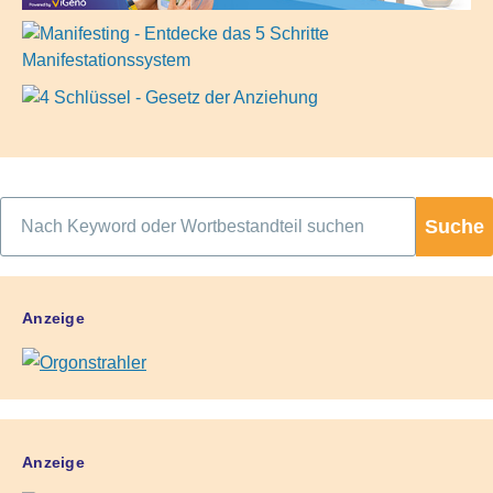
Suche
Anzeige
Anzeige