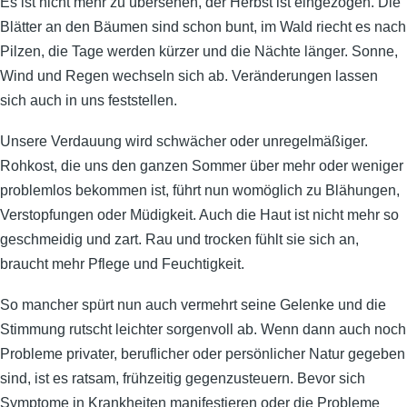
Es ist nicht mehr zu übersehen, der Herbst ist eingezogen. Die
Blätter an den Bäumen sind schon bunt, im Wald riecht es nach
Pilzen, die Tage werden kürzer und die Nächte länger. Sonne,
Wind und Regen wechseln sich ab. Veränderungen lassen
sich auch in uns feststellen.
Unsere Verdauung wird schwächer oder unregelmäßiger.
Rohkost, die uns den ganzen Sommer über mehr oder weniger
problemlos bekommen ist, führt nun womöglich zu Blähungen,
Verstopfungen oder Müdigkeit. Auch die Haut ist nicht mehr so
geschmeidig und zart. Rau und trocken fühlt sie sich an,
braucht mehr Pflege und Feuchtigkeit.
So mancher spürt nun auch vermehrt seine Gelenke und die
Stimmung rutscht leichter sorgenvoll ab. Wenn dann auch noch
Probleme privater, beruflicher oder persönlicher Natur gegeben
sind, ist es ratsam, frühzeitig gegenzusteuern. Bevor sich
Symptome in Krankheiten manifestieren oder die Probleme