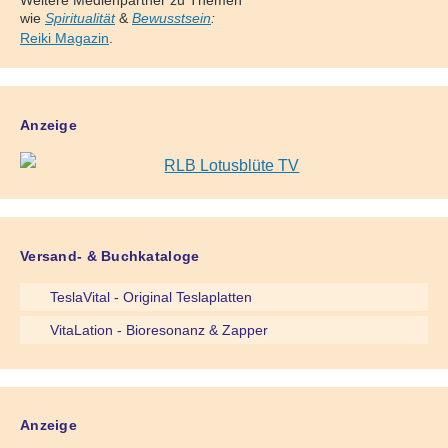
Weitere Medienpartner zu Themen
wie
Spiritualität
&
Bewusstsein
:
Reiki Magazin
.
Anzeige
Versand- & Buchkataloge
TeslaVital - Original Teslaplatten
VitaLation - Bioresonanz & Zapper
Anzeige