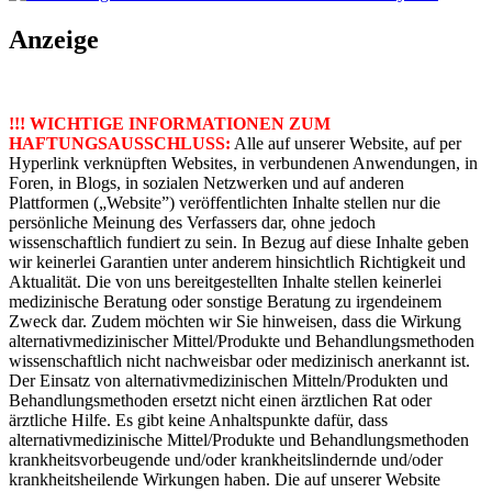
Anzeige
!!! WICHTIGE INFORMATIONEN ZUM
HAFTUNGSAUSSCHLUSS:
Alle auf unserer Website, auf per
Hyperlink verknüpften Websites, in verbundenen Anwendungen, in
Foren, in Blogs, in sozialen Netzwerken und auf anderen
Plattformen („Website”) veröffentlichten Inhalte stellen nur die
persönliche Meinung des Verfassers dar, ohne jedoch
wissenschaftlich fundiert zu sein. In Bezug auf diese Inhalte geben
wir keinerlei Garantien unter anderem hinsichtlich Richtigkeit und
Aktualität. Die von uns bereitgestellten Inhalte stellen keinerlei
medizinische Beratung oder sonstige Beratung zu irgendeinem
Zweck dar. Zudem möchten wir Sie hinweisen, dass die Wirkung
alternativmedizinischer Mittel/Produkte und Behandlungsmethoden
wissenschaftlich nicht nachweisbar oder medizinisch anerkannt ist.
Der Einsatz von alternativmedizinischen Mitteln/Produkten und
Behandlungsmethoden ersetzt nicht einen ärztlichen Rat oder
ärztliche Hilfe. Es gibt keine Anhaltspunkte dafür, dass
alternativmedizinische Mittel/Produkte und Behandlungsmethoden
krankheitsvorbeugende und/oder krankheitslindernde und/oder
krankheitsheilende Wirkungen haben. Die auf unserer Website