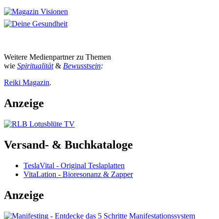
Weitere Medienpartner zu Themen
wie
Spiritualität
&
Bewusstsein
:
Reiki Magazin
.
Anzeige
Versand- & Buchkataloge
TeslaVital - Original Teslaplatten
VitaLation - Bioresonanz & Zapper
Anzeige