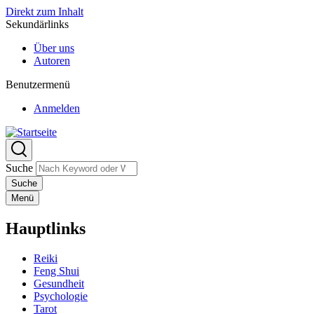
Direkt zum Inhalt
Sekundärlinks
Über uns
Autoren
Benutzermenü
Anmelden
Suche
Menü
Hauptlinks
Reiki
Feng Shui
Gesundheit
Psychologie
Tarot