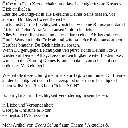
Öffne nun Dein Kronenchakra und lass Leichtigkeit vom Kosmos in
Dich einfließen.
Lass die Leichtigkeit in alle Bereiche Deines Seins fließen, vor
allem in Dunkle, schwere Bereiche.
Du kannst Dir die Leichtigkeit vorstellen wie eine Brause und damit
Dich und Deine Aura "ausbrausen" mit Leichtigkeit.
Alles Schwere fließt nach unten wie durch einen Abfluss oder wie
Durch Wurzeln in die Erde ab und wird von der Erde transformiert.
Darüber brauchst Du Dich nicht zu sorgen.
Wenn Du genügend Leichtigkeit verspürst, richte Deinen Fokus
wieder auf Deinen Alltag. Lass die Leichtigkeit weiter fließen bzw.
wird sich die Öffnung Deines Kronenchakras von selbst auf sein
optimales Maß einregeln.
Wiederhole diese Übung mehrmals am Tag, wann immer Du Freude
an der Leichtigkeit des Lebens verspürst oder mehr Leichtigkeit
leben willst. Viel Spaß beim "leicht SEIN".
So bringt man mit Leichtigkeit Veränderung in sein Leben.
in Liebe und Verbundenheit
Georg & Christine & Noah
elementsofONEness.com
Mehr Artikel von
Georg Schantl
zum Thema " Aktuelles &