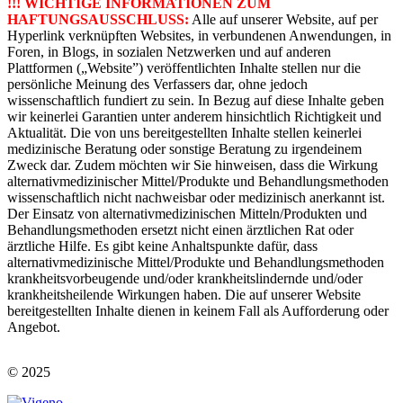
!!! WICHTIGE INFORMATIONEN ZUM
HAFTUNGSAUSSCHLUSS:
Alle auf unserer Website, auf per
Hyperlink verknüpften Websites, in verbundenen Anwendungen, in
Foren, in Blogs, in sozialen Netzwerken und auf anderen
Plattformen („Website”) veröffentlichten Inhalte stellen nur die
persönliche Meinung des Verfassers dar, ohne jedoch
wissenschaftlich fundiert zu sein. In Bezug auf diese Inhalte geben
wir keinerlei Garantien unter anderem hinsichtlich Richtigkeit und
Aktualität. Die von uns bereitgestellten Inhalte stellen keinerlei
medizinische Beratung oder sonstige Beratung zu irgendeinem
Zweck dar. Zudem möchten wir Sie hinweisen, dass die Wirkung
alternativmedizinischer Mittel/Produkte und Behandlungsmethoden
wissenschaftlich nicht nachweisbar oder medizinisch anerkannt ist.
Der Einsatz von alternativmedizinischen Mitteln/Produkten und
Behandlungsmethoden ersetzt nicht einen ärztlichen Rat oder
ärztliche Hilfe. Es gibt keine Anhaltspunkte dafür, dass
alternativmedizinische Mittel/Produkte und Behandlungsmethoden
krankheitsvorbeugende und/oder krankheitslindernde und/oder
krankheitsheilende Wirkungen haben. Die auf unserer Website
bereitgestellten Inhalte dienen in keinem Fall als Aufforderung oder
Angebot.
© 2025