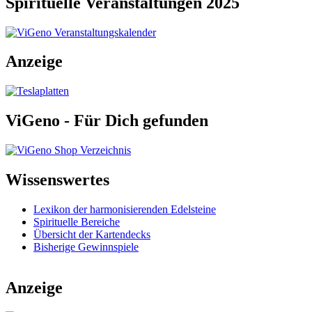
Spirituelle Veranstaltungen 2025
Anzeige
ViGeno - Für Dich gefunden
Wissenswertes
Lexikon der harmonisierenden Edelsteine
Spirituelle Bereiche
Übersicht der Kartendecks
Bisherige Gewinnspiele
Anzeige