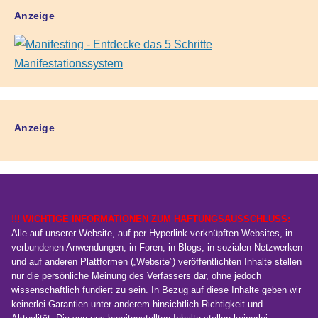
Anzeige
Anzeige
!!! WICHTIGE INFORMATIONEN ZUM HAFTUNGSAUSSCHLUSS:
Alle auf unserer Website, auf per Hyperlink verknüpften Websites, in
verbundenen Anwendungen, in Foren, in Blogs, in sozialen Netzwerken
und auf anderen Plattformen („Website”) veröffentlichten Inhalte stellen
nur die persönliche Meinung des Verfassers dar, ohne jedoch
wissenschaftlich fundiert zu sein. In Bezug auf diese Inhalte geben wir
keinerlei Garantien unter anderem hinsichtlich Richtigkeit und