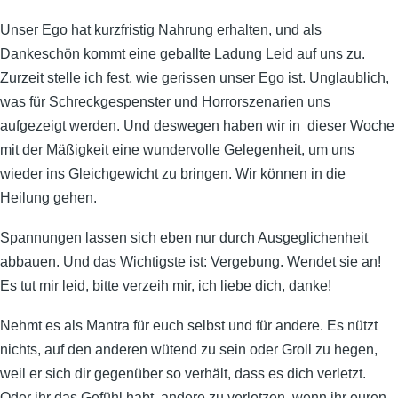
Unser Ego hat kurzfristig Nahrung erhalten, und als
Dankeschön kommt eine geballte Ladung Leid auf uns zu.
Zurzeit stelle ich fest, wie gerissen unser Ego ist. Unglaublich,
was für Schreckgespenster und Horrorszenarien uns
aufgezeigt werden. Und deswegen haben wir in dieser Woche
mit der Mäßigkeit eine wundervolle Gelegenheit, um uns
wieder ins Gleichgewicht zu bringen. Wir können in die
Heilung gehen.
Spannungen lassen sich eben nur durch Ausgeglichenheit
abbauen. Und das Wichtigste ist: Vergebung. Wendet sie an!
Es tut mir leid, bitte verzeih mir, ich liebe dich, danke!
Nehmt es als Mantra für euch selbst und für andere. Es nützt
nichts, auf den anderen wütend zu sein oder Groll zu hegen,
weil er sich dir gegenüber so verhält, dass es dich verletzt.
Oder ihr das Gefühl habt, andere zu verletzen, wenn ihr euren