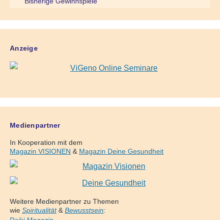
Bisherige Gewinnspiele
Anzeige
Medienpartner
In Kooperation mit dem
Magazin VISIONEN
&
Magazin Deine Gesundheit
Weitere Medienpartner zu Themen
wie
Spiritualität
&
Bewusstsein
: