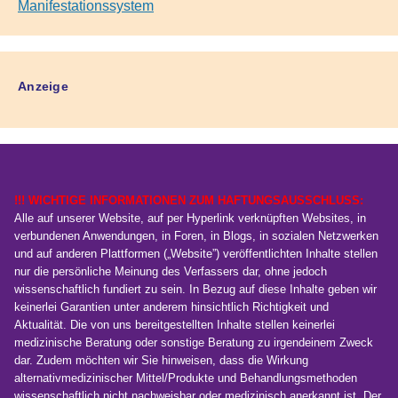
Anzeige
!!! WICHTIGE INFORMATIONEN ZUM HAFTUNGSAUSSCHLUSS:
Alle auf unserer Website, auf per Hyperlink verknüpften Websites, in
verbundenen Anwendungen, in Foren, in Blogs, in sozialen Netzwerken
und auf anderen Plattformen („Website”) veröffentlichten Inhalte stellen
nur die persönliche Meinung des Verfassers dar, ohne jedoch
wissenschaftlich fundiert zu sein. In Bezug auf diese Inhalte geben wir
keinerlei Garantien unter anderem hinsichtlich Richtigkeit und
Aktualität. Die von uns bereitgestellten Inhalte stellen keinerlei
medizinische Beratung oder sonstige Beratung zu irgendeinem Zweck
dar. Zudem möchten wir Sie hinweisen, dass die Wirkung
alternativmedizinischer Mittel/Produkte und Behandlungsmethoden
wissenschaftlich nicht nachweisbar oder medizinisch anerkannt ist. Der