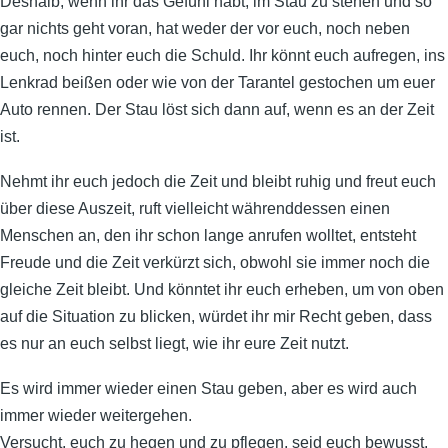
Deshalb, wenn ihr das Gefühl habt, im Stau zu stehen und so
gar nichts geht voran, hat weder der vor euch, noch neben
euch, noch hinter euch die Schuld. Ihr könnt euch aufregen, ins
Lenkrad beißen oder wie von der Tarantel gestochen um euer
Auto rennen. Der Stau löst sich dann auf, wenn es an der Zeit
ist.
Nehmt ihr euch jedoch die Zeit und bleibt ruhig und freut euch
über diese Auszeit, ruft vielleicht währenddessen einen
Menschen an, den ihr schon lange anrufen wolltet, entsteht
Freude und die Zeit verkürzt sich, obwohl sie immer noch die
gleiche Zeit bleibt. Und könntet ihr euch erheben, um von oben
auf die Situation zu blicken, würdet ihr mir Recht geben, dass
es nur an euch selbst liegt, wie ihr eure Zeit nutzt.
Es wird immer wieder einen Stau geben, aber es wird auch
immer wieder weitergehen.
Versucht, euch zu hegen und zu pflegen, seid euch bewusst,