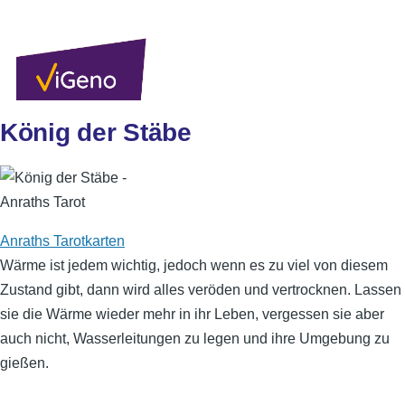
Direkt zum Inhalt
Sekundärlinks
Benutzer
Über uns
Autoren
Anmelden
Men
König der Stäbe
Anraths Tarotkarten
Wärme ist jedem wichtig, jedoch wenn es zu viel von diesem
Zustand gibt, dann wird alles veröden und vertrocknen. Lassen
sie die Wärme wieder mehr in ihr Leben, vergessen sie aber
auch nicht, Wasserleitungen zu legen und ihre Umgebung zu
gießen.