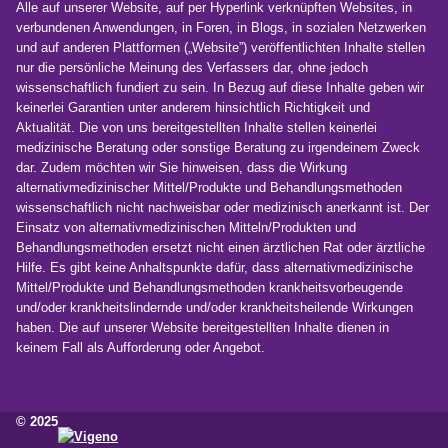
Alle auf unserer Website, auf per Hyperlink verknüpften Websites, in
verbundenen Anwendungen, in Foren, in Blogs, in sozialen Netzwerken
und auf anderen Plattformen („Website”) veröffentlichten Inhalte stellen
nur die persönliche Meinung des Verfassers dar, ohne jedoch
wissenschaftlich fundiert zu sein. In Bezug auf diese Inhalte geben wir
keinerlei Garantien unter anderem hinsichtlich Richtigkeit und
Aktualität. Die von uns bereitgestellten Inhalte stellen keinerlei
medizinische Beratung oder sonstige Beratung zu irgendeinem Zweck
dar. Zudem möchten wir Sie hinweisen, dass die Wirkung
alternativmedizinischer Mittel/Produkte und Behandlungsmethoden
wissenschaftlich nicht nachweisbar oder medizinisch anerkannt ist. Der
Einsatz von alternativmedizinischen Mitteln/Produkten und
Behandlungsmethoden ersetzt nicht einen ärztlichen Rat oder ärztliche
Hilfe. Es gibt keine Anhaltspunkte dafür, dass alternativmedizinische
Mittel/Produkte und Behandlungsmethoden krankheitsvorbeugende
und/oder krankheitslindernde und/oder krankheitsheilende Wirkungen
haben. Die auf unserer Website bereitgestellten Inhalte dienen in
keinem Fall als Aufforderung oder Angebot.
© 2025