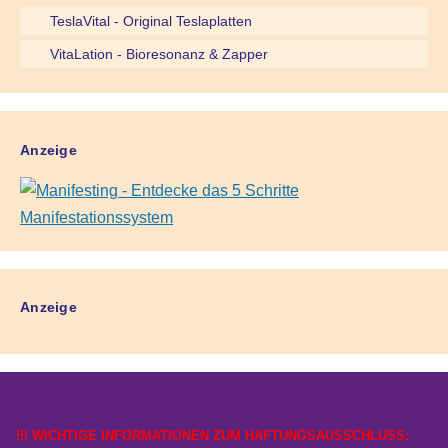
TeslaVital - Original Teslaplatten
VitaLation - Bioresonanz & Zapper
Anzeige
Anzeige
!!! WICHTIGE INFORMATIONEN ZUM HAFTUNGSAUSSCHLUSS: