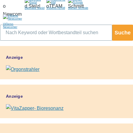
Diethard Stelzl
ViGenoTEAM
Stefan Schmitt
ViGeno
Newcomer
Suche
Anzeige
Anzeige