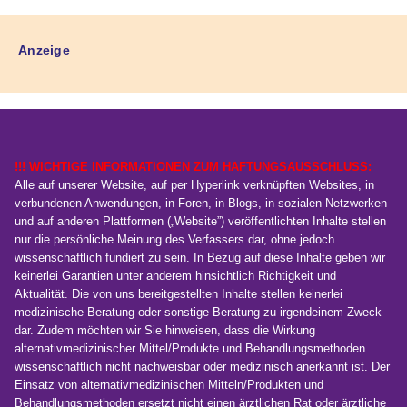
Anzeige
!!! WICHTIGE INFORMATIONEN ZUM HAFTUNGSAUSSCHLUSS:
Alle auf unserer Website, auf per Hyperlink verknüpften Websites, in
verbundenen Anwendungen, in Foren, in Blogs, in sozialen Netzwerken
und auf anderen Plattformen („Website”) veröffentlichten Inhalte stellen
nur die persönliche Meinung des Verfassers dar, ohne jedoch
wissenschaftlich fundiert zu sein. In Bezug auf diese Inhalte geben wir
keinerlei Garantien unter anderem hinsichtlich Richtigkeit und
Aktualität. Die von uns bereitgestellten Inhalte stellen keinerlei
medizinische Beratung oder sonstige Beratung zu irgendeinem Zweck
dar. Zudem möchten wir Sie hinweisen, dass die Wirkung
alternativmedizinischer Mittel/Produkte und Behandlungsmethoden
wissenschaftlich nicht nachweisbar oder medizinisch anerkannt ist. Der
Einsatz von alternativmedizinischen Mitteln/Produkten und
Behandlungsmethoden ersetzt nicht einen ärztlichen Rat oder ärztliche