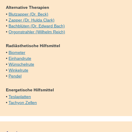
Alternative Therapien
•
Blutzapper (Dr. Beck)
•
Zapper (Dr. Hulda Clark)
•
Bachblüten (Dr. Edward Bach)
•
Orgonstrahler (Wilhelm Reich)
Radiästhetische Hilfsmittel
•
Biometer
•
Einhandrute
•
Wünschelrute
•
Winkelrute
•
Pendel
Energetische Hilfsmittel
•
Teslaplatten
•
Tachyon Zellen