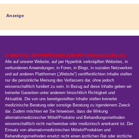
Anzeige
!!! WICHTIGE INFORMATIONEN ZUM HAFTUNGSAUSSCHLUSS:
Alle auf unserer Website, auf per Hyperlink verknüpften Websites, in
verbundenen Anwendungen, in Foren, in Blogs, in sozialen Netzwerken
und auf anderen Plattformen („Website”) veröffentlichten Inhalte stellen
nur die persönliche Meinung des Verfassers dar, ohne jedoch
wissenschaftlich fundiert zu sein. In Bezug auf diese Inhalte geben wir
keinerlei Garantien unter anderem hinsichtlich Richtigkeit und
Aktualität. Die von uns bereitgestellten Inhalte stellen keinerlei
medizinische Beratung oder sonstige Beratung zu irgendeinem Zweck
dar. Zudem möchten wir Sie hinweisen, dass die Wirkung
alternativmedizinischer Mittel/Produkte und Behandlungsmethoden
wissenschaftlich nicht nachweisbar oder medizinisch anerkannt ist. Der
Einsatz von alternativmedizinischen Mitteln/Produkten und
Behandlungsmethoden ersetzt nicht einen ärztlichen Rat oder ärztliche