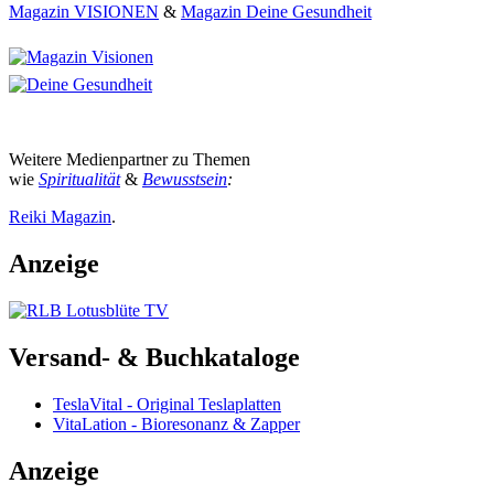
Magazin VISIONEN
&
Magazin Deine Gesundheit
Weitere Medienpartner zu Themen
wie
Spiritualität
&
Bewusstsein
:
Reiki Magazin
.
Anzeige
Versand- & Buchkataloge
TeslaVital - Original Teslaplatten
VitaLation - Bioresonanz & Zapper
Anzeige