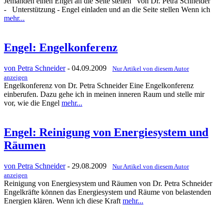
Jemanden einen Engel an die Seite stellen von Dr. Petra Schneider
- Unterstützung - Engel einladen und an die Seite stellen Wenn ich
mehr...
Engel: Engelkonferenz
von Petra Schneider
- 04.09.2009
Nur Artikel von diesem Autor
anzeigen
Engelkonferenz von Dr. Petra Schneider Eine Engelkonferenz
einberufen. Dazu gehe ich in meinen inneren Raum und stelle mir
vor, wie die Engel
mehr...
Engel: Reinigung von Energiesystem und
Räumen
von Petra Schneider
- 29.08.2009
Nur Artikel von diesem Autor
anzeigen
Reinigung von Energiesystem und Räumen von Dr. Petra Schneider
Engelkräfte können das Energiesystem und Räume von belastenden
Energien klären. Wenn ich diese Kraft
mehr...