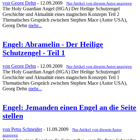
von Georg Dehn
- 12.09.2009
Nur Artikel von diesem Autor anzeigen
The Holy Guardian Angel (HGA) Der Heilige Schutzengel
Geschichte und Aktualität eines magischen Konzepts Teil 2
Thematisches Gespräch zwischen Stephen Mace (Autor USA),
Georg Dehn
mehr...
Engel: Abramelin - Der Heilige
Schutzengel - Teil 1
von Georg Dehn
- 12.09.2009
Nur Artikel von diesem Autor anzeigen
The Holy Guardian Angel (HGA) Der Heilige Schutzengel
Geschichte und Aktualität eines magischen Konzepts Teil 1
Thematisches Gespräch zwischen Stephen Mace (Autor USA),
Georg Dehn
mehr...
Engel: Jemanden einen Engel an die Seite
stellen
von Petra Schneider
- 11.09.2009
Nur Artikel von diesem Autor
anzeigen