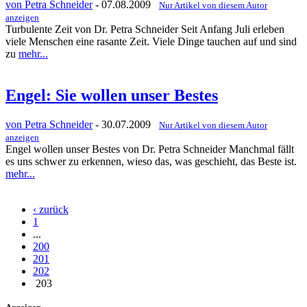
von Petra Schneider
- 07.08.2009
Nur Artikel von diesem Autor
anzeigen
Turbulente Zeit von Dr. Petra Schneider Seit Anfang Juli erleben
viele Menschen eine rasante Zeit. Viele Dinge tauchen auf und sind
zu
mehr...
Engel: Sie wollen unser Bestes
von Petra Schneider
- 30.07.2009
Nur Artikel von diesem Autor
anzeigen
Engel wollen unser Bestes von Dr. Petra Schneider Manchmal fällt
es uns schwer zu erkennen, wieso das, was geschieht, das Beste ist.
mehr...
‹ zurück
1
...
200
201
202
203