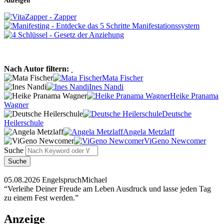
Anzeigen
Nach Autor filtern:
Mata Fischer
Ines Nandi
Heike Pranama
Wagner
Deutsche
Heilerschule
Angela Metzlaff
ViGeno Newcomer
Suche
05.08.2026 Engelspruch
Michael
“Verleihe Deiner Freude am Leben Ausdruck und lasse jeden Tag
zu einem Fest werden.”
Anzeige