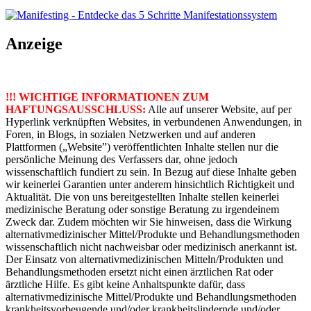
Anzeige
!!! WICHTIGE INFORMATIONEN ZUM
HAFTUNGSAUSSCHLUSS:
Alle auf unserer Website, auf per
Hyperlink verknüpften Websites, in verbundenen Anwendungen, in
Foren, in Blogs, in sozialen Netzwerken und auf anderen
Plattformen („Website”) veröffentlichten Inhalte stellen nur die
persönliche Meinung des Verfassers dar, ohne jedoch
wissenschaftlich fundiert zu sein. In Bezug auf diese Inhalte geben
wir keinerlei Garantien unter anderem hinsichtlich Richtigkeit und
Aktualität. Die von uns bereitgestellten Inhalte stellen keinerlei
medizinische Beratung oder sonstige Beratung zu irgendeinem
Zweck dar. Zudem möchten wir Sie hinweisen, dass die Wirkung
alternativmedizinischer Mittel/Produkte und Behandlungsmethoden
wissenschaftlich nicht nachweisbar oder medizinisch anerkannt ist.
Der Einsatz von alternativmedizinischen Mitteln/Produkten und
Behandlungsmethoden ersetzt nicht einen ärztlichen Rat oder
ärztliche Hilfe. Es gibt keine Anhaltspunkte dafür, dass
alternativmedizinische Mittel/Produkte und Behandlungsmethoden
krankheitsvorbeugende und/oder krankheitslindernde und/oder