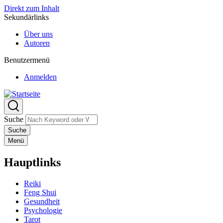
Direkt zum Inhalt
Sekundärlinks
Über uns
Autoren
Benutzermenü
Anmelden
Suche
Menü
Hauptlinks
Reiki
Feng Shui
Gesundheit
Psychologie
Tarot